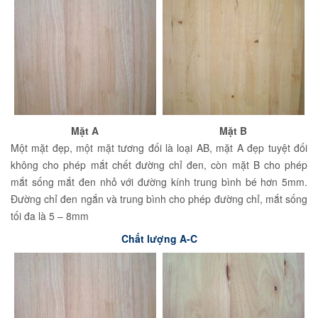
Mặt A
Mặt B
Một mặt đẹp, một mặt tương đối là loại AB, mặt A đẹp tuyệt đối
không cho phép mắt chết đường chỉ đen, còn mặt B cho phép
mắt sống mắt đen nhỏ với đường kính trung bình bé hơn 5mm.
Đường chỉ đen ngắn và trung bình cho phép đường chỉ, mắt sống
tối đa là 5 – 8mm
Chất lượng A-C