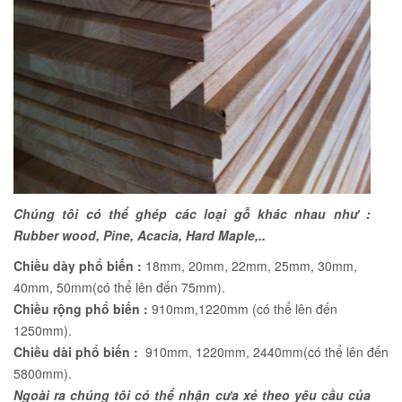
Chúng tôi có thể ghép các loại gỗ khác nhau như :
Rubber wood, Pine, Acacia, Hard Maple,..
Chiều dày phổ biến :
18mm, 20mm, 22mm, 25mm, 30mm,
40mm, 50mm(có thể lên đến 75mm).
Chiều rộng phổ biến :
910mm,1220mm (có thể lên đến
1250mm).
Chiều dài phổ biến :
910mm, 1220mm, 2440mm(có thể lên đến
5800mm).
Ngoài ra chúng tôi có thể nhận cưa xẻ theo yêu cầu của