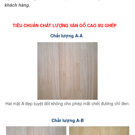
khách hàng.
TIÊU CHUẨN CHẤT LƯỢNG VÁN GỖ CAO SU GHÉP
Chất lượng A-A
Hai mặt A đẹp tuyệt đối không cho phép mắt chết đường chỉ đen.
Chất lượng A-B