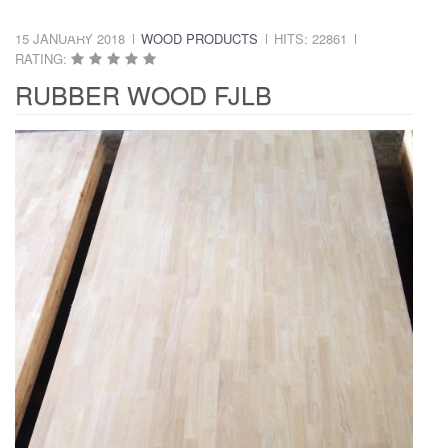
15 JANUARY 2018
WOOD PRODUCTS
HITS: 22861
RATING:
RUBBER WOOD FJLB