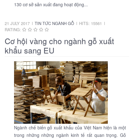
130 cơ sở sản xuất đang hoạt động...
21 JULY 2017
TIN TỨC NGÀNH GỖ
HITS: 15561
RATING:
Cơ hội vàng cho ngành gỗ xuất
khẩu sang EU
Ngành chế biến gỗ xuất khẩu của Việt Nam hiện là một
trong những những ngành kinh tế rất quan trọng. Gỗ