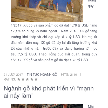
quý
1/2017, XK gỗ và sản phẩm gỗ đã đạt 1,78 tỷ USD, tăng
17,1% so cùng kỳ năm ngoái... Năm 2016, XK gỗ tăng
trưởng khá thấp và chỉ đạt xấp xỉ 7 tỷ USD. Nhưng từ
đầu năm đến nay, XK gỗ đã lấy lại đà tăng trưởng khá
tốt của những năm trước đây và đang hướng tới mục
tiêu 7,5 tỷ USD. Theo Tổng cục Hải quan, trong quý
1/2017, XK gỗ và sản phẩm gỗ đã đạt 1,78 tỷ USD...
21 JULY 2017
TIN TỨC NGÀNH GỖ
HITS: 21101
RATING:
Ngành gỗ khó phát triển vì “mạnh
ai nấy làm”
Một