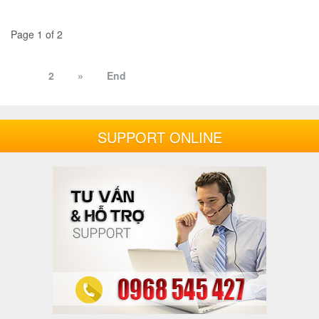
Page 1 of 2
1
2
»
End
SUPPORT ONLINE