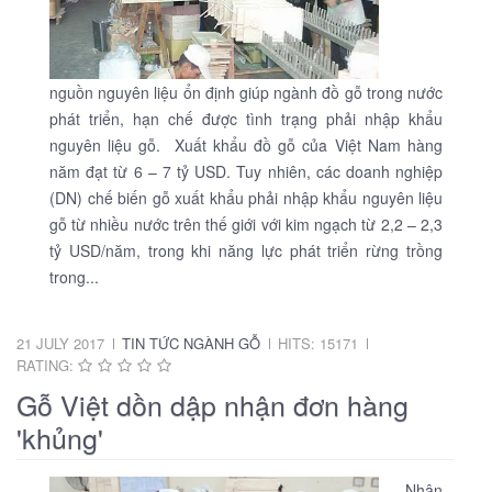
nguồn nguyên liệu ổn định giúp ngành đồ gỗ trong nước
phát triển, hạn chế được tình trạng phải nhập khẩu
nguyên liệu gỗ. Xuất khẩu đồ gỗ của Việt Nam hàng
năm đạt từ 6 – 7 tỷ USD. Tuy nhiên, các doanh nghiệp
(DN) chế biến gỗ xuất khẩu phải nhập khẩu nguyên liệu
gỗ từ nhiều nước trên thế giới với kim ngạch từ 2,2 – 2,3
tỷ USD/năm, trong khi năng lực phát triển rừng trồng
trong...
21 JULY 2017
TIN TỨC NGÀNH GỖ
HITS: 15171
RATING:
Gỗ Việt dồn dập nhận đơn hàng
'khủng'
Nhận