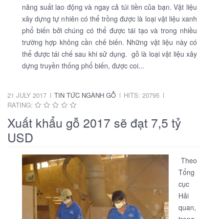
năng suất lao động và ngay cả túi tiền của bạn. Vật liệu
xây dựng tự nhiên có thể trồng được là loại vật liệu xanh
phổ biến bởi chúng có thể được tái tạo và trong nhiều
trường hợp không cần chế biến. Những vật liệu này có
thể được tái chế sau khi sử dụng. gỗ là loại vật liệu xây
dựng truyền thống phổ biến, được coi...
21 JULY 2017
TIN TỨC NGÀNH GỖ
HITS: 20795
RATING:
Xuất khẩu gỗ 2017 sẽ đạt 7,5 tỷ
USD
Theo
Tổng
cục
Hải
quan,
trong