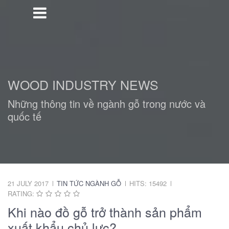
WOOD INDUSTRY NEWS
Những thông tin về ngành gỗ trong nước và
quốc tế
21 JULY 2017
TIN TỨC NGÀNH GỖ
HITS: 15492
RATING:
Khi nào đồ gỗ trở thành sản phẩm
xuất khẩu chủ lực?