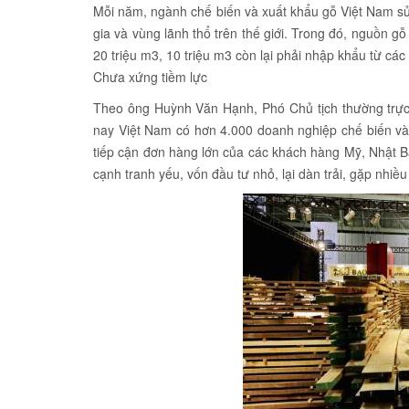
Mỗi năm, ngành chế biến và xuất khẩu gỗ Việt Nam sử
gia và vùng lãnh thổ trên thế giới. Trong đó, nguồn g
20 triệu m3, 10 triệu m3 còn lại phải nhập khẩu từ các
Chưa xứng tiềm lực
Theo ông Huỳnh Văn Hạnh, Phó Chủ tịch thường trực
nay Việt Nam có hơn 4.000 doanh nghiệp chế biến và 
tiếp cận đơn hàng lớn của các khách hàng Mỹ, Nhật B
cạnh tranh yếu, vốn đầu tư nhỏ, lại dàn trải, gặp nhiề