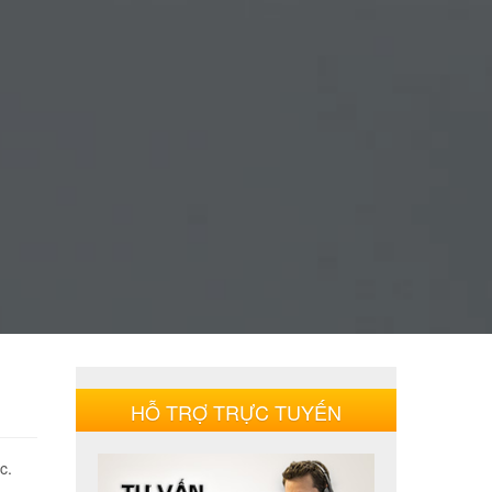
HỖ TRỢ TRỰC TUYẾN
c.