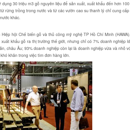
 dụng 30 triệu m3 gỗ nguyên liệu để sản xuất, xuất khẩu đến hơn 100
ỗ từ rừng trồng trong nước và từ các vườn cao su thanh lý chỉ cung cấ
 nước khác.
 Hiệp hội Chế biến gỗ và thủ công mỹ nghệ TP Hồ Chí Minh (HAWA),
xuất khẩu gỗ ra thị trường thế giới, nhưng chỉ có 7% doanh nghiệp l
ản, châu Âu; 93% doanh nghiệp còn lại là doanh nghiệp vừa và nhỏ vớ
u khó khăn trong việc tìm đơn hàng lớn.