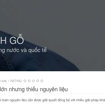
NH GỖ
ng nước và quốc tế
1448
RATING:
ớn nhưng thiếu nguyên liệu
ài toán nguyên liệu cần được giải quyết đồng bộ với nhiều giải pháp khá