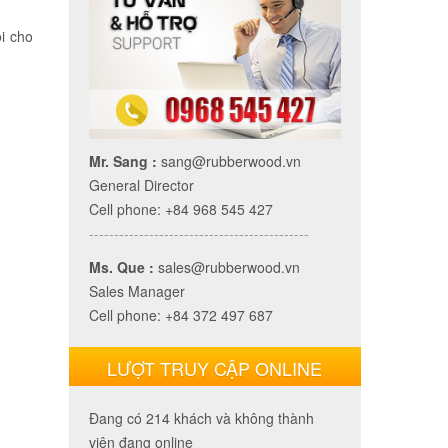
ội cho
Mr. Sang :
sang@rubberwood.vn
General Director
Cell phone: +84 968 545 427
--------------------------------------------
Ms. Que :
sales@rubberwood.vn
Sales Manager
Cell phone: +84 372 497 687
LƯỢT TRUY CẬP ONLINE
Đang có 214 khách và không thành
viên đang online