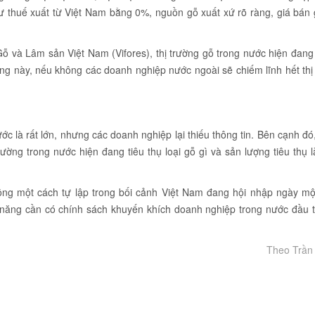
 thuế xuất từ Việt Nam bằng 0%, nguồn gỗ xuất xứ rõ ràng, giá bán g
 và Lâm sản Việt Nam (Vifores), thị trường gỗ trong nước hiện đang 
ường này, nếu không các doanh nghiệp nước ngoài sẽ chiếm lĩnh hết th
c là rất lớn, nhưng các doanh nghiệp lại thiếu thông tin. Bên cạnh đó
ường trong nước hiện đang tiêu thụ loại gỗ gì và sản lượng tiêu thụ 
ộng một cách tự lập trong bối cảnh Việt Nam đang hội nhập ngày mộ
c năng cần có chính sách khuyến khích doanh nghiệp trong nước đầu 
Theo Trần