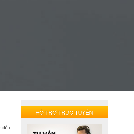
HỖ TRỢ TRỰC TUYẾN
ế biến