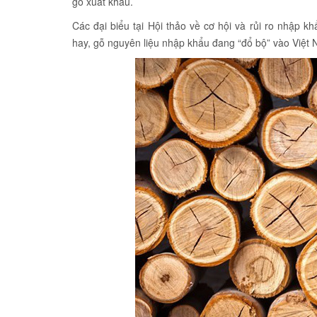
gỗ xuất khẩu.
Các đại biểu tại Hội thảo về cơ hội và rủi ro nhập k
hay, gỗ nguyên liệu nhập khẩu đang “đổ bộ” vào Việt N