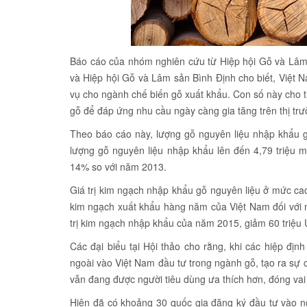
Báo cáo của nhóm nghiên cứu từ Hiệp hội Gỗ và Lâm 
và Hiệp hội Gỗ và Lâm sản Bình Định cho biết, Việt N
vụ cho ngành chế biến gỗ xuất khẩu. Con số này cho t
gỗ để đáp ứng nhu cầu ngày càng gia tăng trên thị trư
Theo báo cáo này, lượng gỗ nguyên liệu nhập khẩu 
lượng gỗ nguyên liệu nhập khẩu lên đến 4,79 triệu 
14% so với năm 2013.
Giá trị kim ngạch nhập khẩu gỗ nguyên liệu ở mức ca
kim ngạch xuất khẩu hàng năm của Việt Nam đối với
trị kim ngạch nhập khẩu của năm 2015, giảm 60 triệu
Các đại biểu tại Hội thảo cho rằng, khi các hiệp đị
ngoài vào Việt Nam đầu tư trong ngành gỗ, tạo ra sự 
vẫn đang được người tiêu dùng ưa thích hơn, đóng vai 
Hiện đã có khoảng 30 quốc gia đăng ký đầu tư vào ng