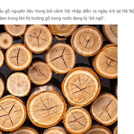
hẩu gỗ nguyên liệu trong bối cảnh hội nhập diễn ra ngày 4/4 tại Hà N
am trong khi thị trường gỗ trong nước đang bị “bỏ ngỏ”.