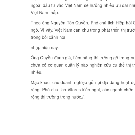
ngoài đầu tư vào Việt Nam sẽ hưởng nhiều ưu đãi như
Việt Nam thấp.
Theo ông Nguyễn Tôn Quyền, Phó chủ tịch Hiệp hội Gỗ
ngỏ. Vì vậy, Việt Nam cần chú trọng phát triển thị tr
trong bối cảnh hội
nhập hiện nay.
Ông Quyền đánh giá, tiềm năng thị trường gỗ trong nướ
chưa có cơ quan quản lý nào nghiên cứu cụ thể thị tr
nhiêu.
Mặc khác, các doanh nghiệp gỗ nội địa đang hoạt đ
rộng. Phó chủ tịch Vifores kiến nghị, các ngành chứ
rộng thị trường trong nước./.